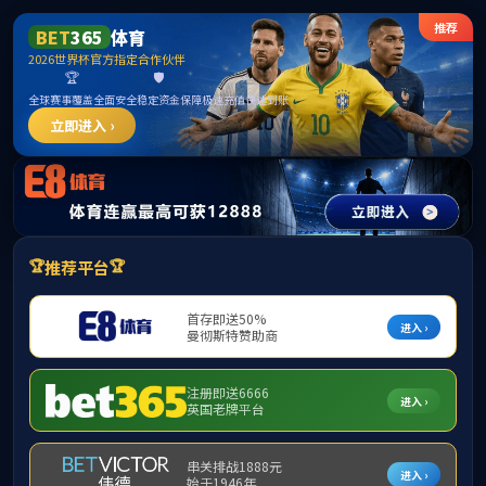
williamhill·威廉希尔(中国)中文官网|欢迎您
威廉希尔中文网站平台2022-2023学年度本科生奖学金拟推荐
名单的公示
发布者：李志鹏
发布时间：2023-10-09
浏览次数：