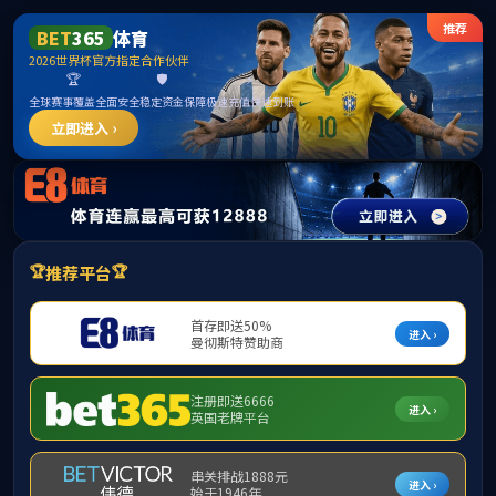
williamhill·威廉希尔(中国)中文官网|欢迎您
学科科研
分析测试中心
当前位置：
首页
学科科研
分析测试中心
威廉希尔中文网站平台分析测试预约流程（附测试申
2025-11-06
请单）
预约须知——红外
2025-11-06
预约须知——BET
2025-11-06