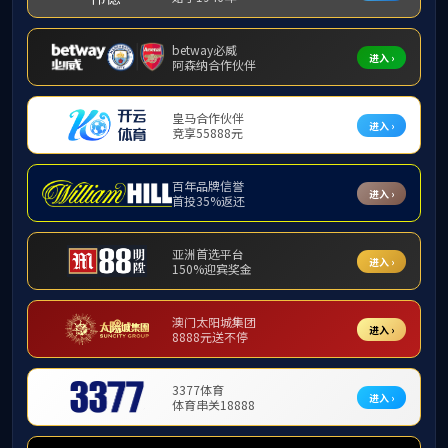
预约须知——瞬时荧光
2025-11-06
预约须知——液质
2025-11-06
预约须知——气质
2025-11-06
第一页
<<上一页
下一页>>
尾页